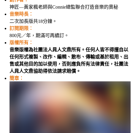
神匠—黃家楓老師與Connie總監聯合打造音樂的奧秘
音樂時長：
二次加長版共18分鐘。
訂閱期限：
800元／年，期滿可再續訂。
版權所有：
音樂版權為社團法人晁人文鼎所有。任何人皆不得擅自以
任何形式複製、改作、編輯、散布、傳輸或基於租用、出
售或其他目的加以使用，否則應負所有法律責任，社團法
人晁人文鼎協助得依法請求賠償。
簡章：