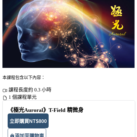
本課程包含以下內容：
課程長度約 0.3 小時
1 個課程單元
《極光Auroral》T-Field 精微身
立即購買
NT$800
添加至購物車