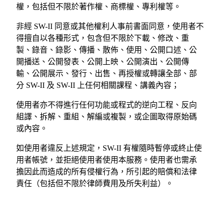
權，包括但不限於著作權、商標權、專利權等。
非經 SW-II 同意或其他權利人事前書面同意，使用者不
得擅自以各種形式，包含但不限於下載、修改、重
製、錄音、錄影、傳播、散佈、使用、公開口述、公
開播送、公開發表、公開上映、公開演出、公開傳
輸、公開展示、發行、出售、再授權或轉讓全部、部
分 SW-II 及 SW-II 上任何相關課程、講義內容；
使用者亦不得進行任何功能或程式的逆向工程、反向
組譯、拆解、重組、解編或複製，或企圖取得原始碼
或內容。
如使用者違反上述規定，SW-II 有權隨時暫停或終止使
用者帳號，並拒絕使用者使用本服務。使用者也需承
擔因此而造成的所有侵權行為，所引起的賠償和法律
責任（包括但不限於律師費用及所失利益）。