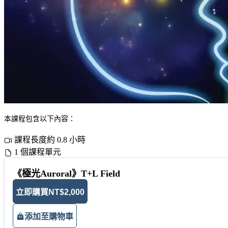
本課程包含以下內容：
課程長度約 0.8 小時
1 個課程單元
《極光Auroral》T+L Field
立即購買
NT$2,000
添加至購物車