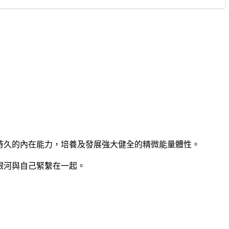
持久的內在能力，培養及發展強大健全的精微能量體性。
銀河與自己緊繫在一起。