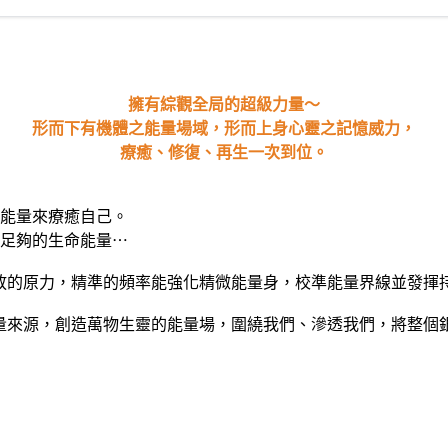
擁有綜觀全局的超級力量～
形而下有機體之能量場域，形而上身心靈之記憶威力，
療癒、修復、再生一次到位。
能量來療癒自己。
足夠的生命能量⋯
放的原力，精準的頻率能強化精微能量身，校準能量界線並發揮
量來源，創造萬物生靈的能量場，圍繞我們、滲透我們，將整個