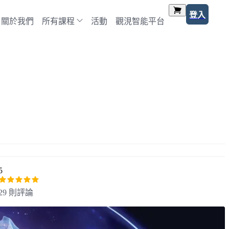
登入
關於我們
所有課程
活動
觀涀智能平台
5
29 則評論