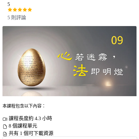
5
5 則評論
本課程包含以下內容：
課程長度約 4.3 小時
8 個課程單元
共有 1 個可下載資源