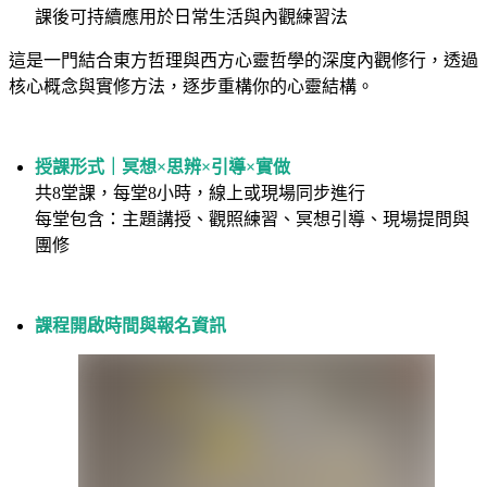
課後可持續應用於日常生活與內觀練習法
這是一門結合東方哲理與西方心靈哲學的深度內觀修行，透過
核心概念與實修方法，逐步重構你的心靈結構。
授課形式｜冥想×思辨×引導×實做
共8堂課，每堂8小時，線上或現場同步進行
每堂包含：主題講授、觀照練習、冥想引導、現場提問與
團修
課程開啟時間與報名資訊