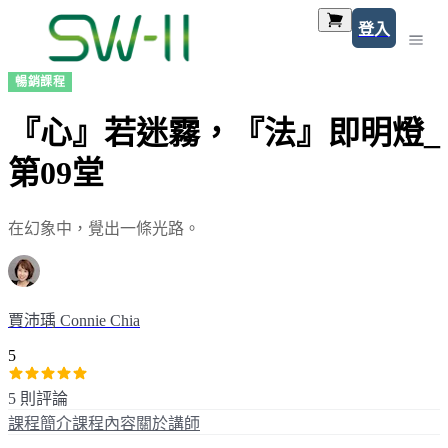
登入
暢銷課程
『心』若迷霧，『法』即明燈_
第09堂
在幻象中，覺出一條光路。
賈沛瑀 Connie Chia
5
5 則評論
課程簡介
課程內容
關於講師