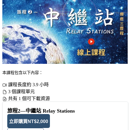
本課程包含以下內容：
課程長度約 3.9 小時
3 個課程單元
共有 1 個可下載資源
旅程2—中繼站 Relay Stations
立即購買
NT$2,000