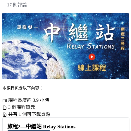
17 則評論
本課程包含以下內容：
課程長度約 3.9 小時
3 個課程單元
共有 1 個可下載資源
旅程2—中繼站 Relay Stations