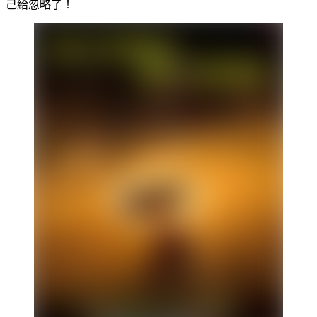
己給忽略了！