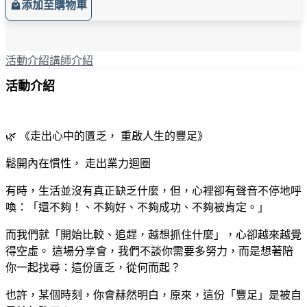
添加至購物車
活動介紹
講師介紹
活動介紹
🌿 《走出心中的匱乏， 重啟人生的豐足》
鬆開內在慣性， 走出業力迴圈
有時，生活並沒有真正缺乏什麼，但，心裡卻有聲音不停地呼
喚：「還不夠！、不夠好、不夠成功、不夠被肯定。」
而我們就「開始比較、追趕，越想抓住什麼」，心卻越來越覺
得空虛。 這場分享會，我們不談你需要多努力，而是想著陪
你一起找尋：這份匱乏，從何而起？
也許，某個時刻，你會赫然明白，原來，這份「豐足」是被自