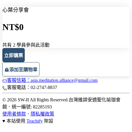
心葉分享會
NT$0
共有 2 學員參與此活動
立即購票
添加至購物車
客服信箱：asia.meditation.alliance@gmail.com
客服電話：02-2747-8837
© 2026 SW-II All Rights Reserved.
台灣維諦安遖聖化瑜珈會
館
．
統一編號: 82285193
使用者條款
．
隱私權政策
♥ 本站使用
Teachify
架設