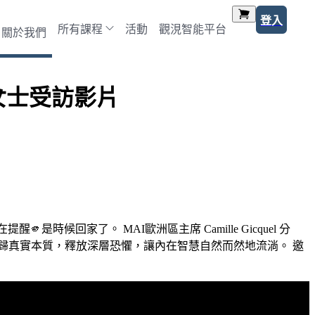
登入
所有課程
活動
觀涀智能平台
關於我們
e女士受訪影片
回家了。 MAI歐洲區主席 Camille Gicquel 分
歸真實本質，釋放深層恐懼，讓內在智慧自然而然地流淌。 邀