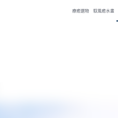
療癒選物
馭風癒水畫