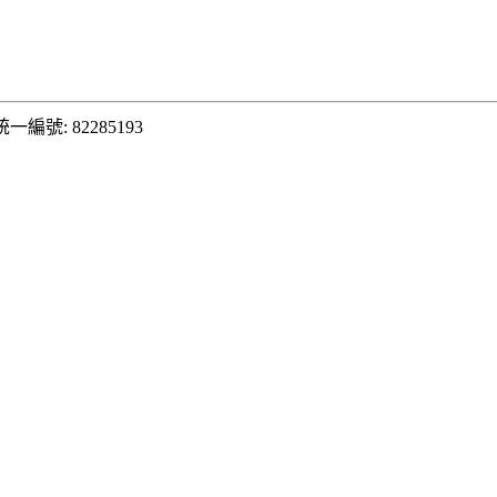
統一編號: 82285193