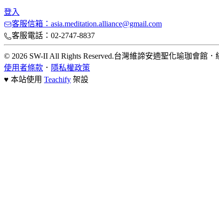
登入
客服信箱：asia.meditation.alliance@gmail.com
客服電話：02-2747-8837
© 2026 SW-II All Rights Reserved.
台灣維諦安遖聖化瑜珈會館
．
使用者條款
．
隱私權政策
♥ 本站使用
Teachify
架設