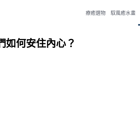
療癒選物
馭風癒水畫
我們如何安住內心？