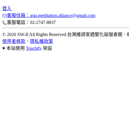
登入
客服信箱：asia.meditation.alliance@gmail.com
客服電話：02-2747-8837
© 2026 SW-II All Rights Reserved.
台灣維諦安遖聖化瑜珈會館
．
使用者條款
．
隱私權政策
♥ 本站使用
Teachify
架設