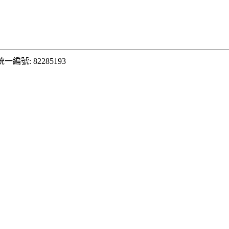
統一編號: 82285193