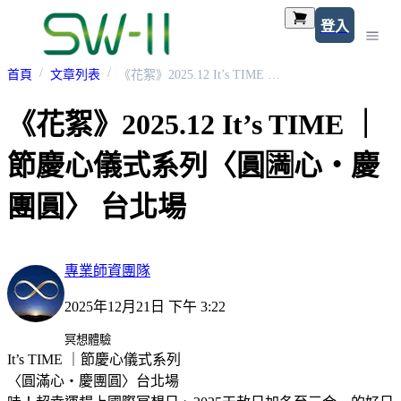
登入
首頁
文章列表
《花絮》2025.12 It’s TIME ｜節慶心儀式系列〈圓🈵️心・慶團圓〉 台北場
《花絮》2025.12 It’s TIME ｜
節慶心儀式系列〈圓🈵️心・慶
團圓〉 台北場
專業師資團隊
2025年12月21日 下午 3:22
冥想體驗
It’s TIME ｜節慶心儀式系列
〈圓滿心・慶團圓〉台北場