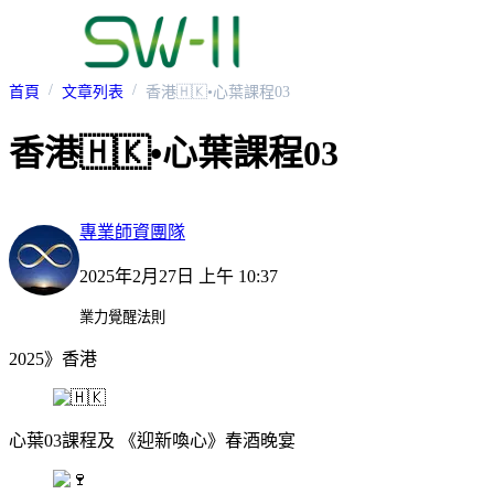
首頁
文章列表
香港🇭🇰•心葉課程03
香港🇭🇰•心葉課程03
專業師資團隊
2025年2月27日 上午 10:37
業力覺醒法則
2025》香港
心葉03課程及 《迎新喚心》春酒晚宴