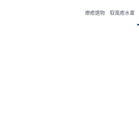
療癒選物
馭風癒水畫