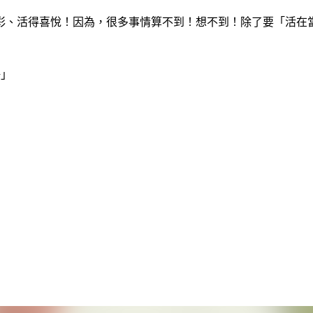
彩、活得喜悅！因為，很多事情算不到！想不到！除了要「活在
悟」