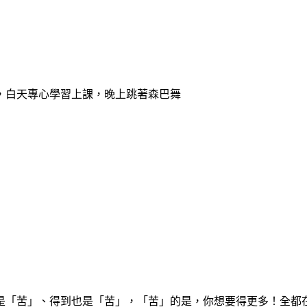
，白天專心學習上課，晚上跳著森巴舞
是「苦」、得到也是「苦」，「苦」的是，你想要得更多！全都