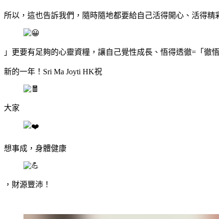
所以，這也告訴我們，隨時隨地都要給自己活得開心、活得精
」更要有足夠的心靈資糧，讓自己覺性成長、悟得透徹=「徹
新的一年！Sri Ma Joyti HK祝
大家
想事成，身體健康
，財源豐沛！