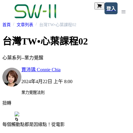
登入
首頁
文章列表
台灣TW•心葉課程02
台灣TW•心葉課程02
心葉系列--業力覺醒
賈沛瑀 Connie Chia
2024年4月22日 上午 8:00
業力覺醒法則
扭轉
每個觸動點都是因緣點！從電影