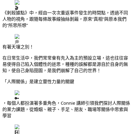
《刺殺據點》中，經由一次次重返事件發生的時間點，透過不同
人物的視角，跟隨每條故事線抽絲剝繭，原來”真相”與原本我們
的”所思所想”
有著天壤之別！
在日常生活中，我們常常會有先入為主的預設立場，這也往往容
易使得自己陷入個體性的迷思，種種的誤解都是源自於自身的無
知，使自己身陷囹圄，是我們崩解了自己的世界！
「人際關係」是建立靈性力量的關鍵
，每個人都扮演著多重角色，Connie 講師引領我們探討人際關係
的業力課題，從婚姻、親子、手足、朋友、職場等關係中思索與
學習