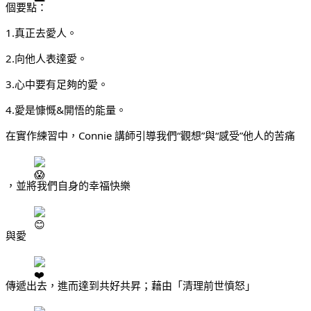
個要點：
1.真正去愛人。
2.向他人表達愛。
3.心中要有足夠的愛。
4.愛是慷慨&開悟的能量。
在實作練習中，Connie 講師引導我們“觀想”與“感受”他人的苦痛
，並將我們自身的幸福快樂
與愛
傳遞出去，進而達到共好共昇；藉由「清理前世憤怒」