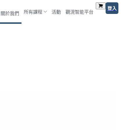
登入
所有課程
活動
觀涀智能平台
關於我們