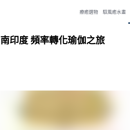
療癒選物
馭風癒水畫
小時 南印度 頻率轉化瑜伽之旅