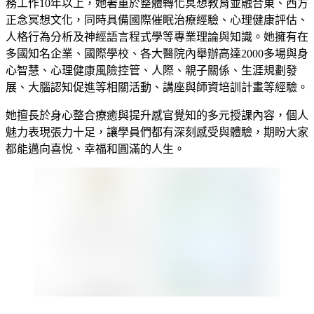
務工作10年以上，她著重於整體轉化冥想教育並融合東、西方
正念冥想文化，同時具備國際催眠治療經驗、心理健康評估、
人格行為分析及神經語言程式學等專業理論與知識。她擁有在
多國知名企業、國際學校、各大醫院內舉辦高達2000多場與身
心智慧、心理健康風險控管、人際、親子關係、生涯規劃發
展、大腦認知促進等相關活動、講座與師資培訓計畫等經驗。
她擅長於身心整合療癒與提升感官覺知的多元授課內容，個人
魅力表現張力十足，讓學員們都有深刻感受與體驗，期盼大家
都能邁向喜悅、幸福和圓滿的人生。