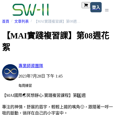
登入
首頁
文章列表
【MAI實踐複習課】第08週花絮
【MAI實踐複習課】第08週花
絮
專業師資團隊
2023年7月28日 下午 1:45
每周練習
【MAI國際🌏冥想靜心-實踐複習課程】第8️⃣週
專注的神情，舒展的眉宇，輕輕上揚的嘴角🙂，跟隨著一呼一
吸的脈動，徜徉在自己的小宇宙中。