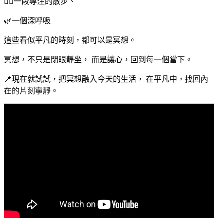
🚶‍♀️一段專注的散步、
🌿一個深呼吸
這些看似平凡的時刻，都可以是冥想。
冥想，不只是閉眼靜坐， 而是讓心，回到每一個當下。
📍現在就試試，把冥想融入今天的生活， 在平凡中，找回內
在的片刻寧靜。