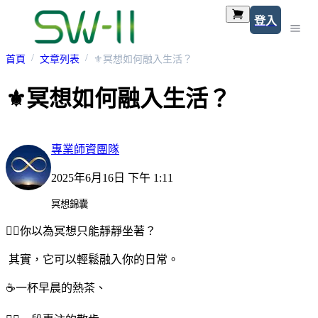
登入
首頁
文章列表
⚜冥想如何融入生活？
⚜冥想如何融入生活？
專業師資團隊
2025年6月16日 下午 1:11
冥想錦囊
🧘‍♀️你以為冥想只能靜靜坐著？
其實，它可以輕鬆融入你的日常。
☕一杯早晨的熱茶、