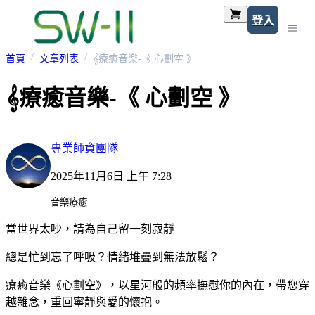
登入
首頁
文章列表
𝄞療癒音樂-《 心劃空 》
𝄞療癒音樂-《 心劃空 》
專業師資團隊
2025年11月6日 上午 7:28
音樂療癒
當世界太吵，請為自己留一刻寂靜
總是忙到忘了呼吸？情緒堆疊到無法放鬆？
療癒音樂《心劃空》，以星河般的頻率撫慰你的內在，帶您穿
越雜念，重回寧靜與愛的懷抱。