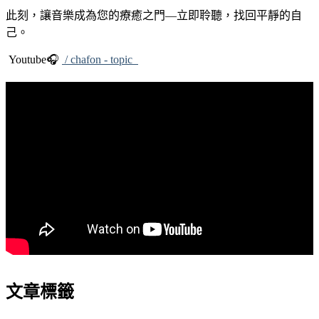
此刻，讓音樂成為您的療癒之門—立即聆聽，找回平靜的自
己。
Youtube🎧
/ chafon - topic
文章標籤