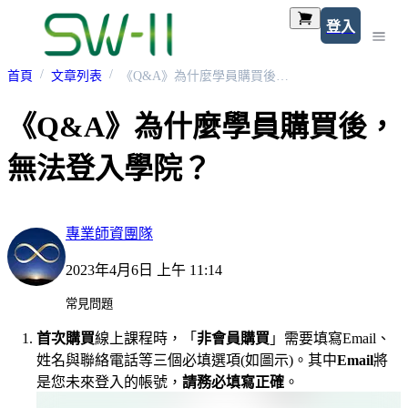
登入
首頁
文章列表
《Q&A》為什麼學員購買後，無法登入學院？
《Q&A》為什麼學員購買後，
無法登入學院？
專業師資團隊
2023年4月6日 上午 11:14
常見問題
首次購買
線上課程時，「
非會員購買
」需要填寫Email、
姓名與聯絡電話等三個必填選項(如圖示)。其中
Email
將
是您未來登入的帳號，
請務必填寫正確
。