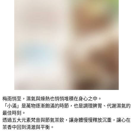
梅雨悄至，濕氣與燥熱也悄悄堆積在身心之中。
「小滿」是萬物逐漸飽滿的時節，也是調理脾胃、代謝濕氣的
最佳時刻。
透過五大元素梵音與節氣茶飲，讓身體慢慢釋放沉重，讓心在
茶香中回到清澈與平衡。