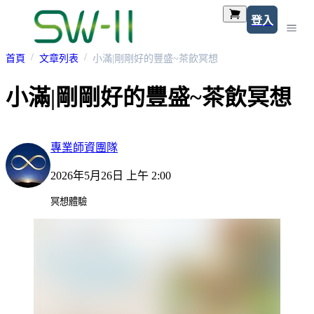
登入
首頁
文章列表
小滿|剛剛好的豐盛~茶飲冥想
小滿|剛剛好的豐盛~茶飲冥想
專業師資團隊
2026年5月26日 上午 2:00
冥想體驗