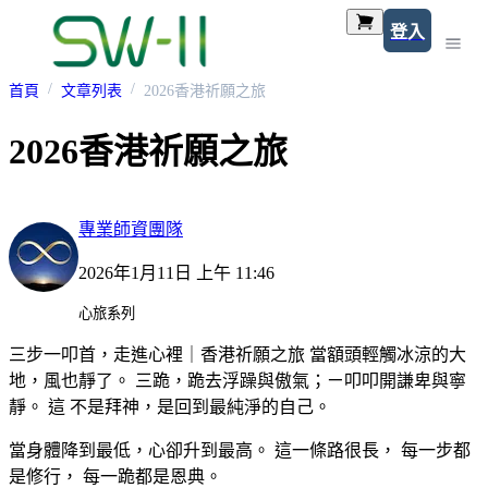
登入
首頁
文章列表
2026香港祈願之旅
2026香港祈願之旅
專業師資團隊
2026年1月11日 上午 11:46
心旅系列
三步一叩首，走進心裡｜香港祈願之旅 當額頭輕觸冰涼的大
地，風也靜了。 三跪，跪去浮躁與傲氣；ㄧ叩叩開謙卑與寧
靜。 這 不是拜神，是回到最純淨的自己。
當身體降到最低，心卻升到最高。 這一條路很長， 每一步都
是修行， 每一跪都是恩典。