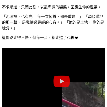
不求順遂，只願此刻，以最卑微的姿態，回應生命的溫柔。
「泥濘裡，也有光。 每一次俯首，都是重逢。」 「額頭碰地
的那一聲， 是我聽過最靜的心音。」 「跪的是土地， 謝的是
緣分。」
這條路走得不快，但每一步，都走進了心裡❤️