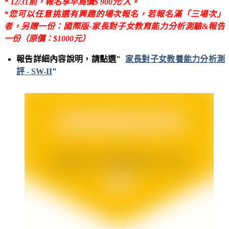
* 12/31前，報名享早鳥價$ 900元/人。
*您可以任意挑選有興趣的場次報名，若報名滿「三場次」
者，另贈一份：國際版-家長對子女教育能力分析測驗&報告
一份（原價：$1000元）
報告詳細內容說明，請點選"
家長對子女教養能力分析測
評 - SW-II
"