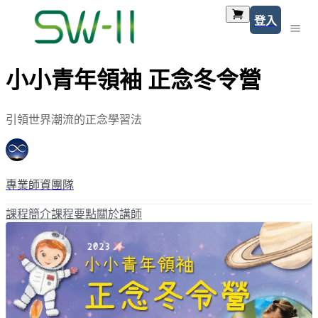
登入
小小青年領袖 正念冬令營
引領世界潮流的正念學習法
專業師資團隊
課程簡介
課程要點
關於講師