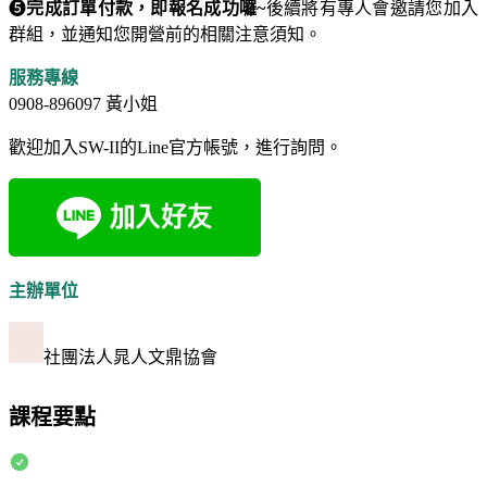
❺
完成訂單付款，即報名成功囉~
後續將有專人會邀請您加入
群組，並通知您開營前的相關注意須知。
服務專線
0908-896097 黃小姐
歡迎加入SW-II的Line官方帳號，進行詢問。
主辦單位
社團法人晁人文鼎協會
課程要點