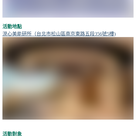
活動地點
涀心美能研所（台北市松山區南京東路五段356號5樓)
活動對象