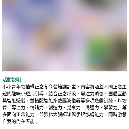
活動說明
小小青年領袖暨正念冬令營培訓計畫，內容將涵蓋不同正念主
題的趣味小短片引導，結合正念呼吸、專注力瑜伽、團體互動
與智能遊戲，並搭配智能穿戴腦波儀器等多項遊戲訓練，以培
養「專注力、情緒力、創造力、覺察力、溝通力、學習力」等
多面向正念能力，並強化大腦認知與手眼協調能力，同時激發
自我的內在潛能；