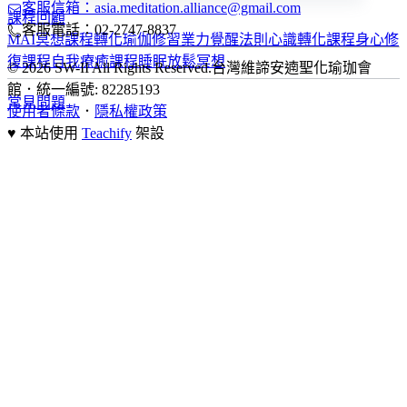
客服信箱：asia.meditation.alliance@gmail.com
課程回顧
客服電話：02-2747-8837
MAI冥想課程
轉化瑜伽修習
業力覺醒法則
心識轉化課程
身心修
復課程
自我療癒課程
睡眠放鬆冥想
© 2026 SW-II All Rights Reserved.
台灣維諦安遖聖化瑜珈會
館
．
統一編號: 82285193
常見問題
使用者條款
．
隱私權政策
♥ 本站使用
Teachify
架設